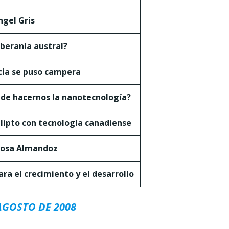
ngel Gris
oberanía austral?
ncia se puso campera
ede hacernos la nanotecnología?
lipto con tecnología canadiense
 Rosa Almandoz
ra el crecimiento y el desarrollo
AGOSTO DE 2008