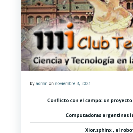
by
admin
on
noviembre 3, 2021
Conflicto con el campo: un proyecto
Computadoras argentinas la
Xior.sphinx , el rob