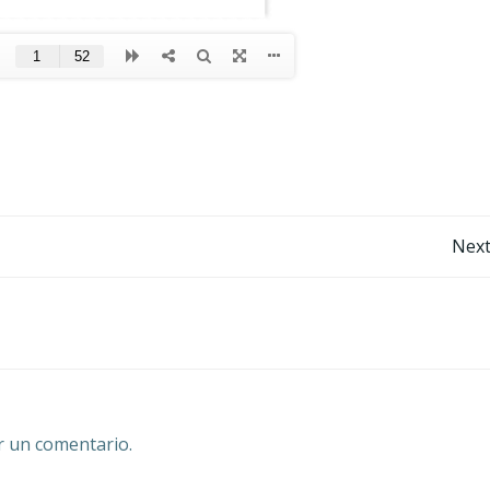
Post
Next
navigation
r un comentario.