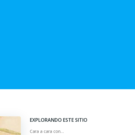
EXPLORANDO ESTE SITIO
Cara a cara con…