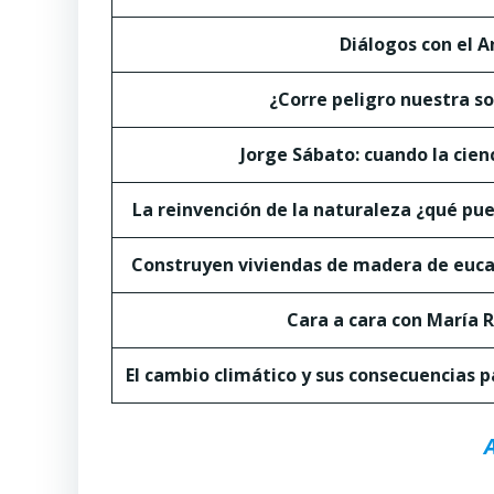
Diálogos con el A
¿Corre peligro nuestra s
Jorge Sábato: cuando la cie
La reinvención de la naturaleza ¿qué pu
Construyen viviendas de madera de euca
Cara a cara con María
El cambio climático y sus consecuencias pa