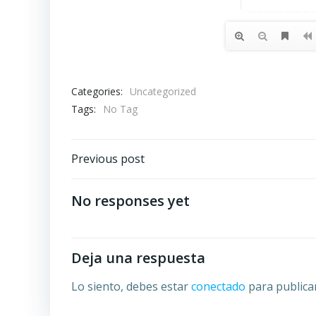
Categories:
Uncategorized
Tags:
No Tag
Post
Previous post
navigation
No responses yet
Deja una respuesta
Lo siento, debes estar
conectado
para publica