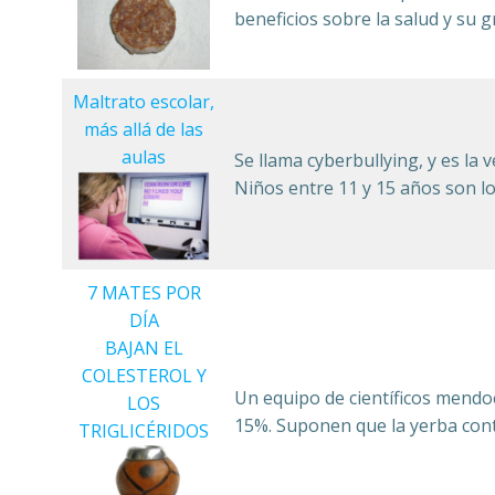
beneficios sobre la salud y su 
Maltrato escolar,
más allá de las
aulas
Se llama cyberbullying, y es la 
Niños entre 11 y 15 años son l
7 MATES POR
DÍA
BAJAN EL
COLESTEROL Y
Un equipo de científicos mendoc
LOS
15%. Suponen que la yerba conte
TRIGLICÉRIDOS