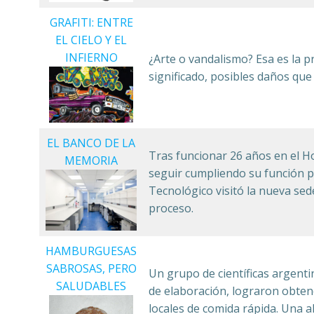
GRAFITI: ENTRE
EL CIELO Y EL
INFIERNO
¿Arte o vandalismo? Esa es la 
significado, posibles daños que
EL BANCO DE LA
Tras funcionar 26 años en el H
MEMORIA
seguir cumpliendo su función pr
Tecnológico visitó la nueva sed
proceso.
HAMBURGUESAS
SABROSAS, PERO
Un grupo de científicas argent
SALUDABLES
de elaboración, lograron obtene
locales de comida rápida. Una a