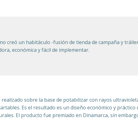
no creó un habitáculo -fusión de tienda de campaña y tráiler
dora, económica y fácil de implementar.
realizado sobre la base de potabilizar con rayos ultravioletas
artables. Es el resultado es un diseño económico y práctico q
rurales. El producto fue premiado en Dinamarca, sin embarg