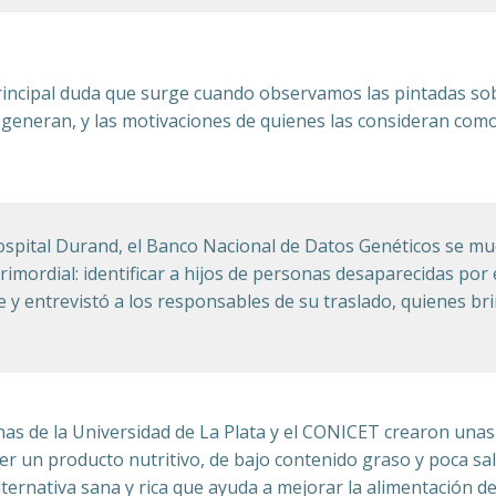
principal duda que surge cuando observamos las pintadas sob
 generan, y las motivaciones de quienes las consideran com
ospital Durand, el Banco Nacional de Datos Genéticos se m
imordial: identificar a hijos de personas desaparecidas por
e y entrevistó a los responsables de su traslado, quienes b
inas de la Universidad de La Plata y el CONICET crearon una
r un producto nutritivo, de bajo contenido graso y poca sal
lternativa sana y rica que ayuda a mejorar la alimentación d