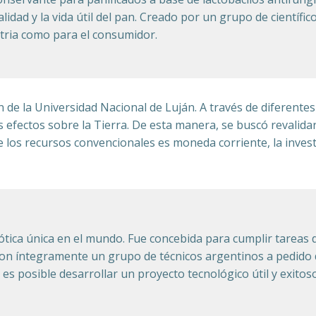
lidad y la vida útil del pan. Creado por un grupo de científi
stria como para el consumidor.
de la Universidad Nacional de Luján. A través de diferentes
 efectos sobre la Tierra. De esta manera, se buscó revalida
los recursos convencionales es moneda corriente, la investi
ótica única en el mundo. Fue concebida para cumplir tareas
ñaron íntegramente un grupo de técnicos argentinos a pedido
es posible desarrollar un proyecto tecnológico útil y exitoso