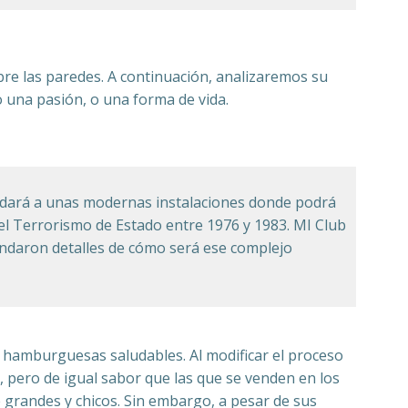
re las paredes. A continuación, analizaremos su
o una pasión, o una forma de vida.
udará a unas modernas instalaciones donde podrá
 el Terrorismo de Estado entre 1976 y 1983. MI Club
rindaron detalles de cómo será ese complejo
s hamburguesas saludables. Al modificar el proceso
, pero de igual sabor que las que se venden en los
e grandes y chicos. Sin embargo, a pesar de sus