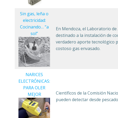
Sin gas, leña o
electricidad:
Cocinando… “a
En Mendoza, el Laboratorio de
sol”
destinado a la instalación de co
verdadero aporte tecnológico p
costoso gas envasado.
NARICES
ELECTRÓNICAS:
PARA OLER
Científicos de la Comisión Nacio
MEJOR
pueden detectar desde pescado 