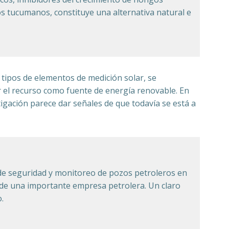
cos tucumanos, constituye una alternativa natural e
 tipos de elementos de medición solar, se
r el recurso como fuente de energía renovable. En
gación parece dar señales de que todavía se está a
 de seguridad y monitoreo de pozos petroleros en
 de una importante empresa petrolera. Un claro
.