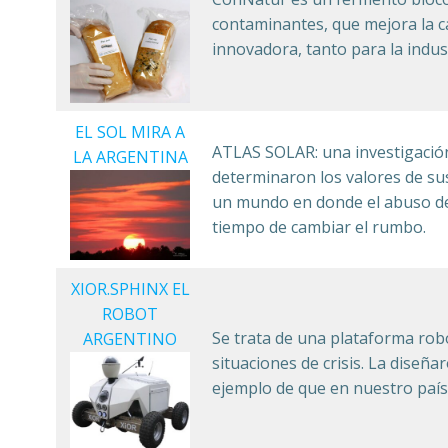
contaminantes, que mejora la ca
innovadora, tanto para la indu
EL SOL MIRA A
ATLAS SOLAR: una investigación 
LA ARGENTINA
determinaron los valores de sus
un mundo en donde el abuso de 
tiempo de cambiar el rumbo.
XIOR.SPHINX EL
ROBOT
Se trata de una plataforma rob
ARGENTINO
situaciones de crisis. La dise
ejemplo de que en nuestro país 