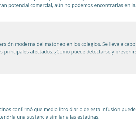
gran potencial comercial, aún no podemos encontrarlas en la
versión moderna del matoneo en los colegios. Se lleva a cabo
os principales afectados. ¿Cómo puede detectarse y prevenir
inos confirmó que medio litro diario de esta infusión puede 
ndría una sustancia similar a las estatinas.