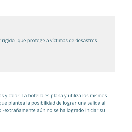
 rígido- que protege a víctimas de desastres
 y calor. La botella es plana y utiliza los mismos
ue plantea la posibilidad de lograr una salida al
o -extrañamente aún no se ha logrado iniciar su