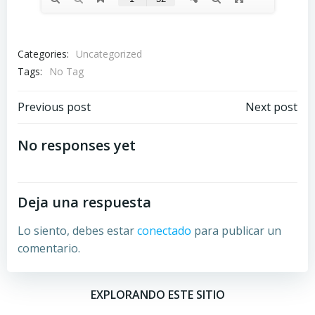
Categories:
Uncategorized
Tags:
No Tag
Post
Post
Previous post
Next post
navigation
navigation
No responses yet
Deja una respuesta
Lo siento, debes estar
conectado
para publicar un
comentario.
EXPLORANDO ESTE SITIO