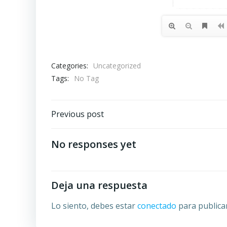
Categories:
Uncategorized
Tags:
No Tag
Post
Previous post
navigation
No responses yet
Deja una respuesta
Lo siento, debes estar
conectado
para publica