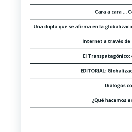
Cara a cara … C
Una dupla que se afirma en la globalizació
Internet a través de 
El Transpatagónico: e
EDITORIAL: Globalizac
Diálogos co
¿Qué hacemos en 