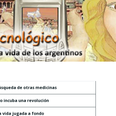
úsqueda de otras medicinas
no incuba una revolución
a vida jugada a fondo