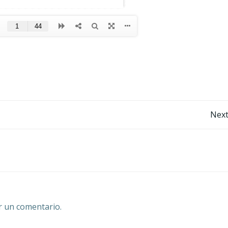
Post
Next
navigation
r un comentario.