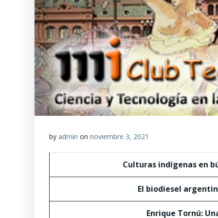
by
admin
on
noviembre 3, 2021
Culturas indígenas en b
El biodiesel argenti
Enrique Tornú: Un