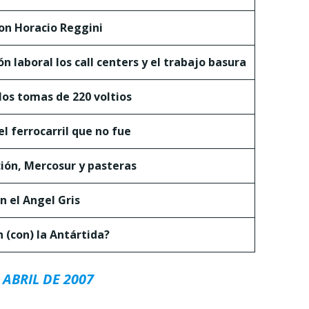
on Horacio Reggini
n laboral los call centers y el trabajo basura
los tomas de 220 voltios
l ferrocarril que no fue
ión, Mercosur y pasteras
n el Angel Gris
(con) la Antártida?
ABRIL DE 2007