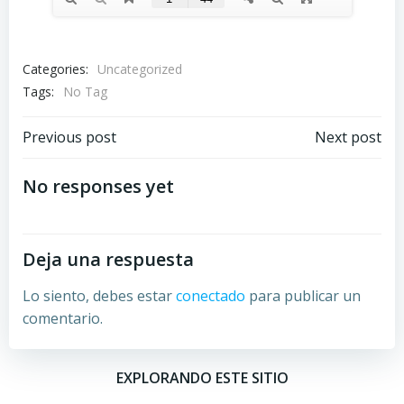
Categories:
Uncategorized
Tags:
No Tag
Post
Post
Previous post
Next post
navigation
navigation
No responses yet
Deja una respuesta
Lo siento, debes estar
conectado
para publicar un
comentario.
EXPLORANDO ESTE SITIO