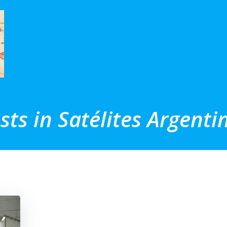
sts in Satélites Argenti