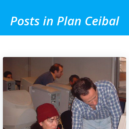
Saltar
al
Posts in Plan Ceibal
contenido