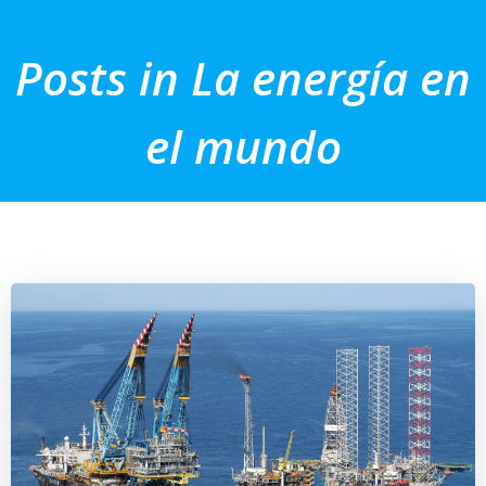
Saltar
al
Posts in La energía en
contenido
el mundo