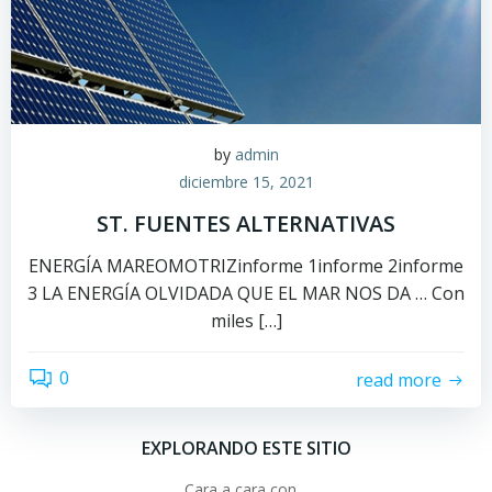
by
admin
diciembre 15, 2021
ST. FUENTES ALTERNATIVAS
ENERGÍA MAREOMOTRIZinforme 1informe 2informe
3 LA ENERGÍA OLVIDADA QUE EL MAR NOS DA … Con
miles […]
0
read more
EXPLORANDO ESTE SITIO
Cara a cara con…